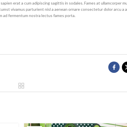
apien erat a cum adipiscing sagittis in sodales. Fames at ullamcorper m
tumst vivamus parturient nisl a aenean ornare consectetur dolor arcu a a
tum ad fermentum nostra lectus fames porta.