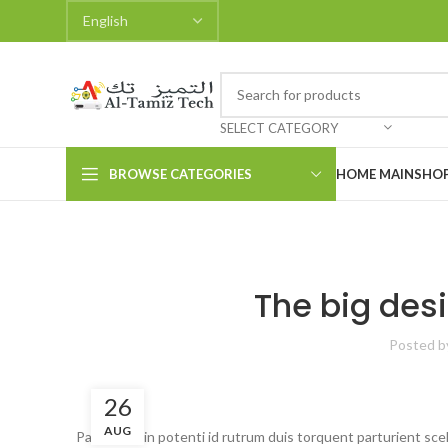
SELECT CATEGORY
BROWSE CATEGORIES
HOME MAIN
SHO
The big desi
Posted b
26
AUG
Parturient in potenti id rutrum duis torquent parturient sce