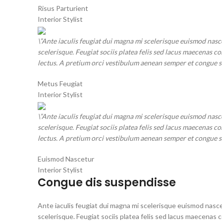
Risus Parturient
Interior Stylist
\”Ante iaculis feugiat dui magna mi scelerisque euismod nasc
scelerisque. Feugiat sociis platea felis sed lacus maecena
lectus. A pretium orci vestibulum aenean semper et congue sap
Metus Feugiat
Interior Stylist
\”Ante iaculis feugiat dui magna mi scelerisque euismod nasc
scelerisque. Feugiat sociis platea felis sed lacus maecena
lectus. A pretium orci vestibulum aenean semper et congue sap
Euismod Nascetur
Interior Stylist
Congue dis suspendisse
Ante iaculis feugiat dui magna mi scelerisque euismod nasce
scelerisque. Feugiat sociis platea felis sed lacus maecen