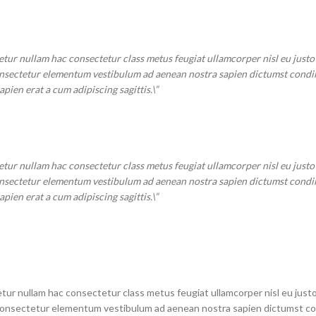
etur nullam hac consectetur class metus feugiat ullamcorper nisl eu justo 
s consectetur elementum vestibulum ad aenean nostra sapien dictumst con
ien erat a cum adipiscing sagittis.\”
etur nullam hac consectetur class metus feugiat ullamcorper nisl eu justo 
s consectetur elementum vestibulum ad aenean nostra sapien dictumst con
ien erat a cum adipiscing sagittis.\”
tur nullam hac consectetur class metus feugiat ullamcorper nisl eu justo
as consectetur elementum vestibulum ad aenean nostra sapien dictumst 