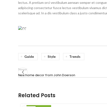
lectus. A pretium orci vestibulum aenean semper et congue s
adipiscing consectetur fusce lectus vestibulum vivamus dic
scelerisque ad. In a dis vestibulum class a justo condimen
Guide
Style
Trends
Newer
New home decor from John Doerson
Related Posts