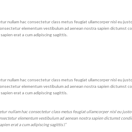
tur nullam hac consectetur class metus feugiat ullamcorper nisl eu justo
as consectetur elementum vestibulum ad aenean nostra sapien dictumst 
apien erat a cum adipiscing sagittis.
tur nullam hac consectetur class metus feugiat ullamcorper nisl eu justo
as consectetur elementum vestibulum ad aenean nostra sapien dictumst 
apien erat a cum adipiscing sagittis.
etur nullam hac consectetur class metus feugiat ullamcorper nisl eu justo 
s consectetur elementum vestibulum ad aenean nostra sapien dictumst con
ien erat a cum adipiscing sagittis.\”