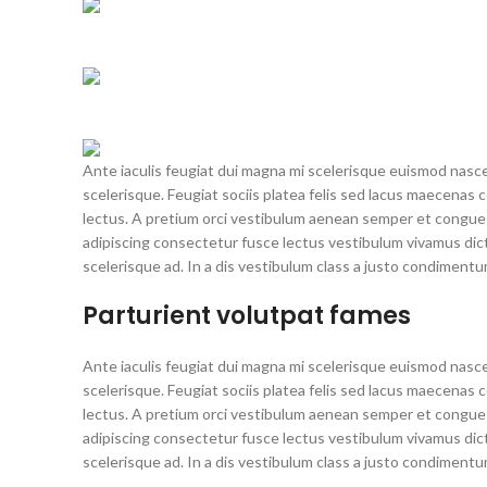
Ante iaculis feugiat dui magna mi scelerisque euismod nasce
scelerisque. Feugiat sociis platea felis sed lacus maecen
lectus. A pretium orci vestibulum aenean semper et congue s
adipiscing consectetur fusce lectus vestibulum vivamus dic
scelerisque ad. In a dis vestibulum class a justo condimen
Parturient volutpat fames
Ante iaculis feugiat dui magna mi scelerisque euismod nasce
scelerisque. Feugiat sociis platea felis sed lacus maecen
lectus. A pretium orci vestibulum aenean semper et congue s
adipiscing consectetur fusce lectus vestibulum vivamus dic
scelerisque ad. In a dis vestibulum class a justo condimen