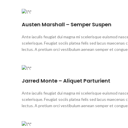
Austen Marshall – Semper Suspen
Ante iaculis feugiat dui magna mi scelerisque euismod nasce
scelerisque. Feugiat sociis platea felis sed lacus maecen
lectus. A pretium orci vestibulum aenean semper et congue s
Jarred Monte – Aliquet Parturient
Ante iaculis feugiat dui magna mi scelerisque euismod nasce
scelerisque. Feugiat sociis platea felis sed lacus maecen
lectus. A pretium orci vestibulum aenean semper et congue s