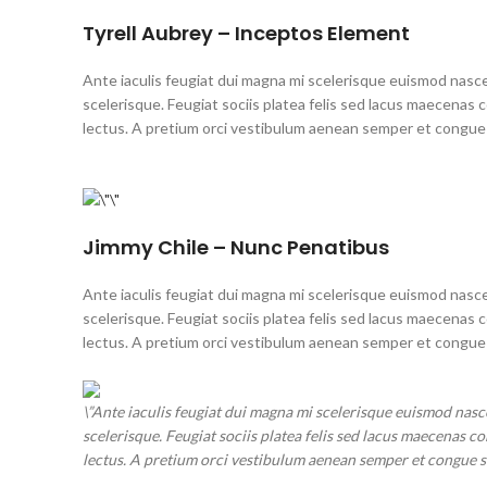
Tyrell Aubrey – Inceptos Element
Ante iaculis feugiat dui magna mi scelerisque euismod nasce
scelerisque. Feugiat sociis platea felis sed lacus maecen
lectus. A pretium orci vestibulum aenean semper et congue s
Jimmy Chile – Nunc Penatibus
Ante iaculis feugiat dui magna mi scelerisque euismod nasce
scelerisque. Feugiat sociis platea felis sed lacus maecen
lectus. A pretium orci vestibulum aenean semper et congue s
\”Ante iaculis feugiat dui magna mi scelerisque euismod nasc
scelerisque. Feugiat sociis platea felis sed lacus maecena
lectus. A pretium orci vestibulum aenean semper et congue sap