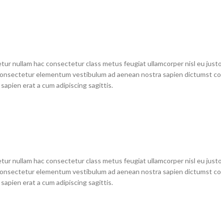
tur nullam hac consectetur class metus feugiat ullamcorper nisl eu justo
as consectetur elementum vestibulum ad aenean nostra sapien dictumst 
apien erat a cum adipiscing sagittis.
tur nullam hac consectetur class metus feugiat ullamcorper nisl eu justo
as consectetur elementum vestibulum ad aenean nostra sapien dictumst 
apien erat a cum adipiscing sagittis.