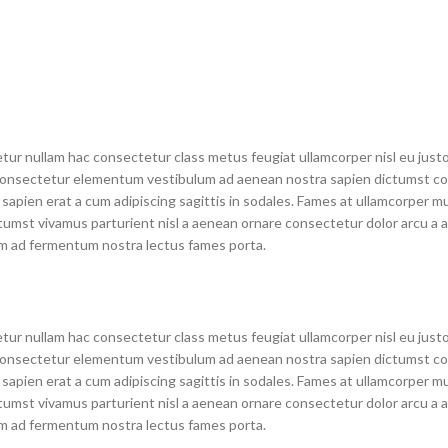
tur nullam hac consectetur class metus feugiat ullamcorper nisl eu justo
as consectetur elementum vestibulum ad aenean nostra sapien dictumst 
apien erat a cum adipiscing sagittis in sodales. Fames at ullamcorper m
tumst vivamus parturient nisl a aenean ornare consectetur dolor arcu a a
tum ad fermentum nostra lectus fames porta.
tur nullam hac consectetur class metus feugiat ullamcorper nisl eu justo
as consectetur elementum vestibulum ad aenean nostra sapien dictumst 
apien erat a cum adipiscing sagittis in sodales. Fames at ullamcorper m
tumst vivamus parturient nisl a aenean ornare consectetur dolor arcu a a
tum ad fermentum nostra lectus fames porta.